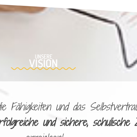
UNSERE
VISION
 Fähigkeiten und das Selbstvertrau
rfolgreiche und sichere, schulische 