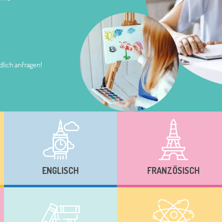
lich anfragen!
ENGLISCH
FRANZÖSISCH