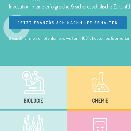
Investition in eine erfolgreiche & sichere, schulische Zukunft!
JETZT FRANZÖSISCH NACHHILFE ERHALTEN
9 von 10 Familien empfehlen uns weiter! – 100% kostenlos & unverbind
BIOLOGIE
CHEMIE