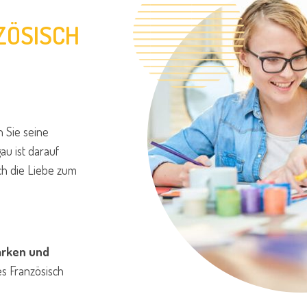
ZÖSISCH
 Sie seine
au ist darauf
ch die Liebe zum
ärken und
s Französisch