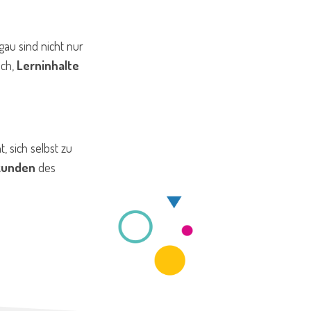
gau sind nicht nur
uch,
Lerninhalte
t, sich selbst zu
kunden
des