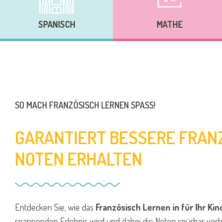
SPANISCH
MATHE
SO MACH FRANZÖSISCH LERNEN SPASS!
GARANTIERT BESSERE FRAN
NOTEN ERHALTEN
Entdecken Sie, wie das
Französisch Lernen in für Ihr Kin
spannenden Erlebnis wird und dabei die Noten spürbar verb