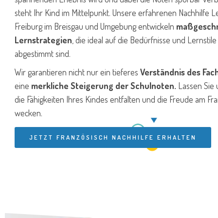
steht Ihr Kind im Mittelpunkt. Unsere erfahrenen Nachhilfe L
Freiburg im Breisgau und Umgebung entwickeln
maßgeschn
Lernstrategien
, die ideal auf die Bedürfnisse und Lernstil
abgestimmt sind.
Wir garantieren nicht nur ein tieferes
Verständnis des Fac
eine
merkliche Steigerung der Schulnoten.
Lassen Sie
die Fähigkeiten Ihres Kindes entfalten und die Freude am Fr
wecken.
JETZT FRANZÖSISCH NACHHILFE ERHALTEN